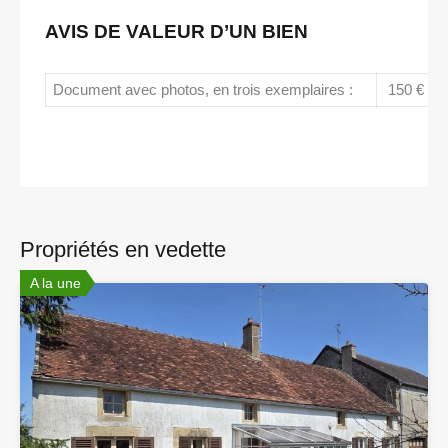
AVIS DE VALEUR D’UN BIEN
Document avec photos, en trois exemplaires :
150 € TT
Propriétés en vedette
A la une