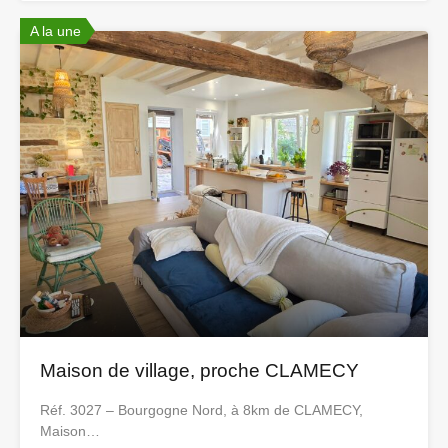
A la une
Maison de village, proche CLAMECY
Réf. 3027 – Bourgogne Nord, à 8km de CLAMECY,
Maison…