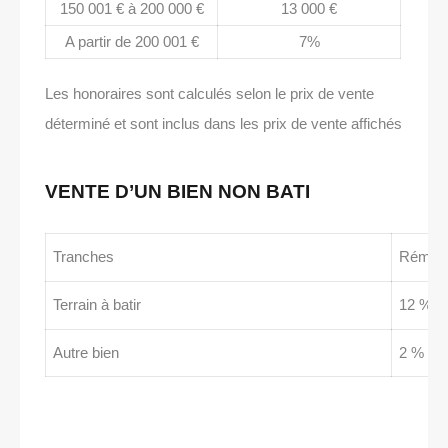
150 001 € à 200 000 €
13 000 €
A partir de 200 001 €
7%
Les honoraires sont calculés selon le prix de vente
déterminé et sont inclus dans les prix de vente affichés
VENTE D’UN BIEN NON BATI
Tranches
Rémuné
Terrain à batir
12 % du
Autre bien
2 % du 