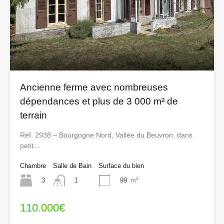
Ancienne ferme avec nombreuses
dépendances et plus de 3 000 m² de
terrain
Réf. 2938 – Bourgogne Nord, Vallée du Beuvron, dans
petit…
Chambre
Salle de Bain
Surface du bien
3
99
m²
1
110.000€