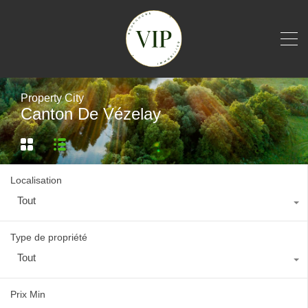
Property City
Canton De Vézelay
Localisation
Tout
Type de propriété
Tout
Prix Min