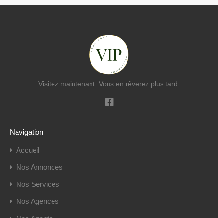
Visitez maintenant. Vous en rêverez plus tard.
Navigation
Accueil
Nos Annonces
Nos Services
Nos Agences