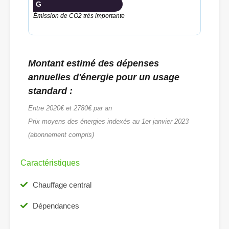
G
Émission de CO2 très importante
Montant estimé des dépenses
annuelles d'énergie pour un usage
standard :
Entre 2020€ et 2780€ par an
Prix moyens des énergies indexés au 1er janvier 2023
(abonnement compris)
Caractéristiques
Chauffage central
Dépendances