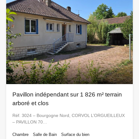
Pavillon indépendant sur 1 826 m² terrain
arboré et clos
Réf. 3024 – Bourgogne Nord, CORVOL L’ORGUEILLEUX
– PAVILLON 70…
Chambre
Salle de Bain
Surface du bien