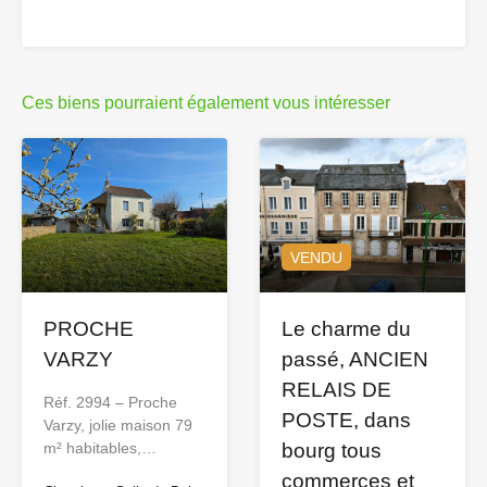
Ces biens pourraient également vous intéresser
VENDU
Le charme du
PROCHE
passé, ANCIEN
VARZY
RELAIS DE
Réf. 2994 – Proche
POSTE, dans
Varzy, jolie maison 79
bourg tous
m² habitables,…
commerces et