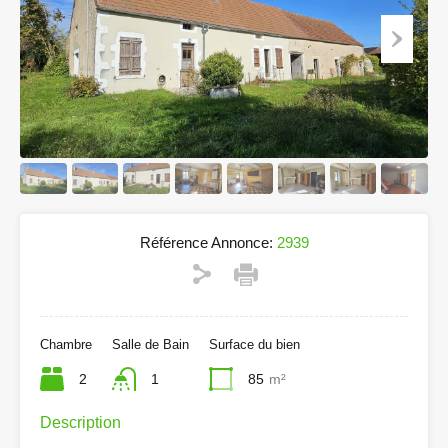
Référence Annonce:
2939
Chambre
Salle de Bain
Surface du bien
2
1
85
m²
Description