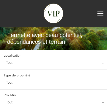
Fermette avec beau potentiel,
dépendances et terrain
Localisation
Tout
Type de propriété
Tout
Prix Min
Tout