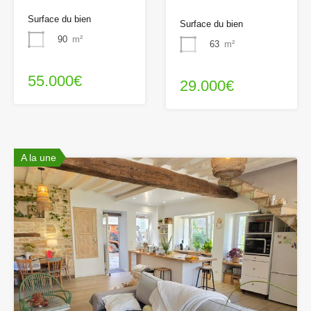
Surface du bien
Surface du bien
90
m²
63
m²
55.000€
29.000€
A la une