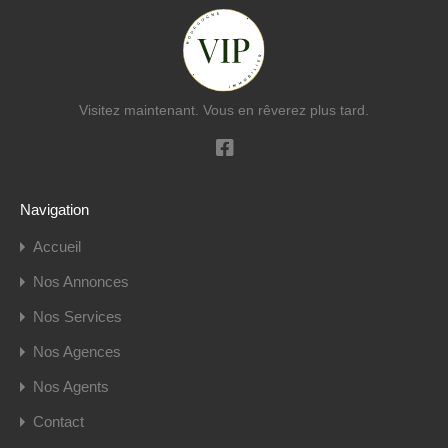
Visitez maintenant. Vous en rêverez plus tard.
Navigation
Accueil
Nos Annonces
Nos Services
Nos Agences
Nos Agents
Contact