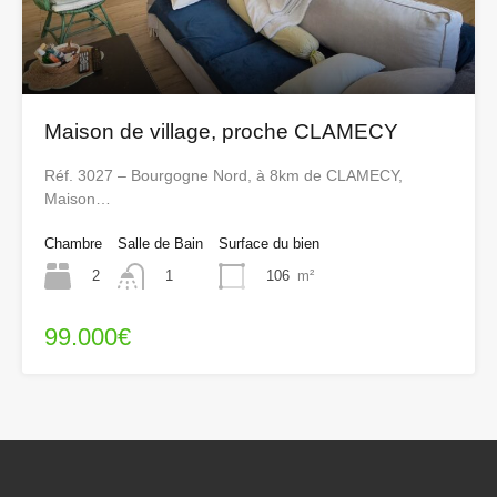
Maison de village, proche CLAMECY
Réf. 3027 – Bourgogne Nord, à 8km de CLAMECY,
Maison…
Chambre
Salle de Bain
Surface du bien
2
106
m²
1
99.000€