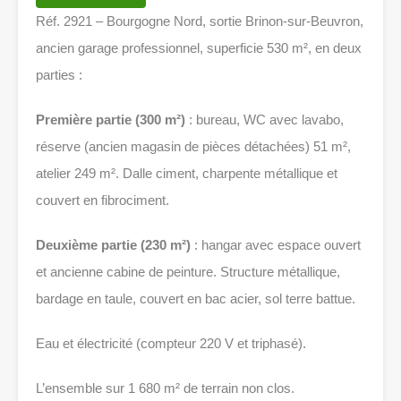
Réf. 2921 – Bourgogne Nord, sortie Brinon-sur-Beuvron,
ancien garage professionnel, superficie 530 m², en deux
parties :
Première partie
(300 m²)
: bureau, WC avec lavabo,
réserve (ancien magasin de pièces détachées) 51 m²,
atelier 249 m². Dalle ciment, charpente métallique et
couvert en fibrociment.
Deuxième partie (230 m²)
: hangar avec espace ouvert
et ancienne cabine de peinture. Structure métallique,
bardage en taule, couvert en bac acier, sol terre battue.
Eau et électricité (compteur 220 V et triphasé).
L’ensemble sur 1 680 m² de terrain non clos.