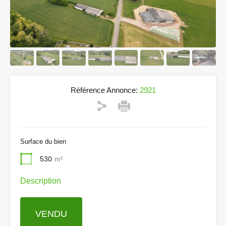
Référence Annonce:
2921
Surface du bien
530
m²
Description
VENDU