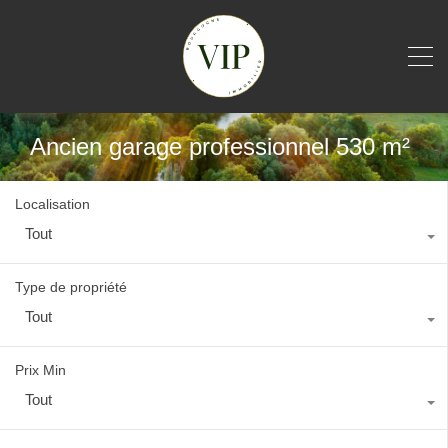
Ancien garage professionnel 530 m²
Localisation
Tout
Type de propriété
Tout
Prix Min
Tout