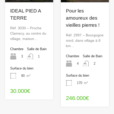
IDEAL PIED A
Pour les
TERRE
amoureux des
vieilles pierres !
Réf. 3030 – Proche
Clamecy, au centre du
Réf. 2997 – Bourgogne
village, maison…
nord, dans village à 8
km…
Chambre
Salle de Bain
Chambre
Salle de Bain
3
1
4
2
Surface du bien
Surface du bien
90
m²
170
m²
30.000€
246.000€