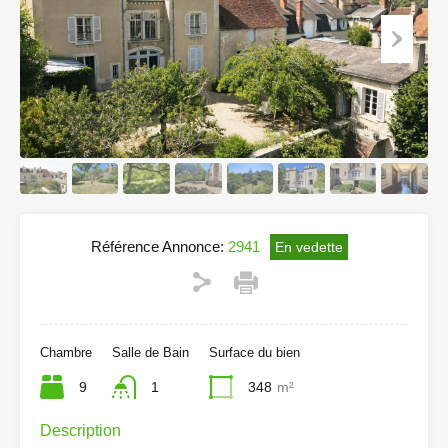
Référence Annonce:
2941
En vedette
Chambre
Salle de Bain
Surface du bien
9
1
348
m²
Description