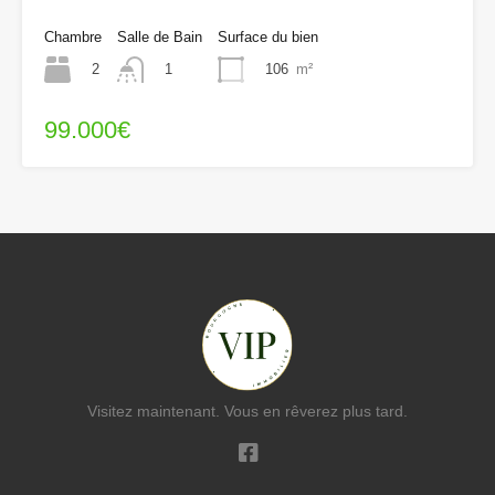
Chambre
Salle de Bain
Surface du bien
2
106
m²
1
99.000€
Visitez maintenant. Vous en rêverez plus tard.