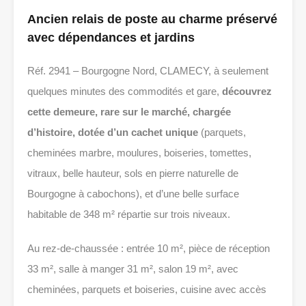
Ancien relais de poste au charme préservé
avec dépendances et jardins
Réf. 2941 – Bourgogne Nord, CLAMECY, à seulement
quelques minutes des commodités et gare,
découvrez
cette demeure, rare sur le marché, chargée
d’histoire, dotée d’un cachet unique
(parquets,
cheminées marbre, moulures, boiseries, tomettes,
vitraux, belle hauteur, sols en pierre naturelle de
Bourgogne à cabochons), et d’une belle surface
habitable de 348 m² répartie sur trois niveaux.
Au rez-de-chaussée : entrée 10 m², pièce de réception
33 m², salle à manger 31 m², salon 19 m², avec
cheminées, parquets et boiseries, cuisine avec accès