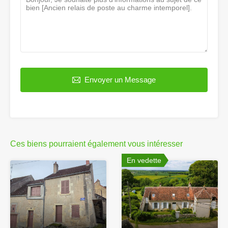
Envoyer un Message
Ces biens pourraient également vous intéresser
En vedette