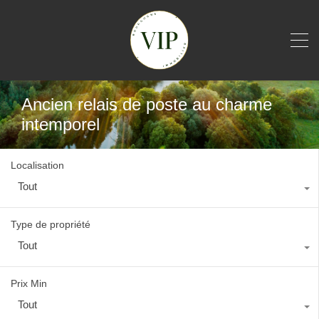
Ancien relais de poste au charme
intemporel
Localisation
Tout
Type de propriété
Tout
Prix Min
Tout