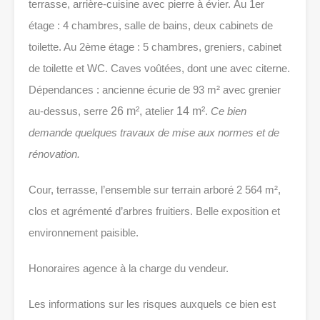
terrasse, arrière-cuisine avec pierre à évier. Au 1er
étage : 4 chambres, salle de bains, deux cabinets de
toilette. Au 2ème étage : 5 chambres, greniers, cabinet
de toilette et WC. Caves voûtées, dont une avec citerne.
Dépendances : ancienne écurie de 93 m² avec grenier
au-dessus, serre
26 m², a
telier
14 m²
.
Ce bien
demande quelques travaux de mise aux normes et de
rénovation.
Cour, terrasse, l’ensemble sur terrain arboré 2 564 m²,
clos et agrémenté d’arbres fruitiers. Belle exposition et
environnement paisible.
Honoraires agence à la charge du vendeur.
Les informations sur les risques auxquels ce bien est