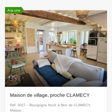
A la une
Maison de village, proche CLAMECY
Réf. 3027 – Bourgogne Nord, à 8km de CLAMECY,
Maison…