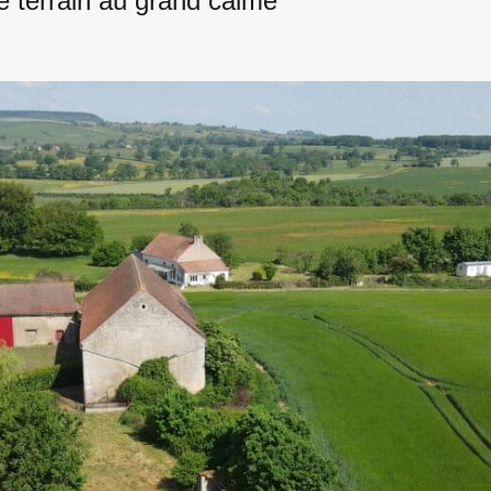
e terrain au grand calme