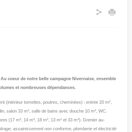
 Au coeur de notre belle campagne Nivernaise, ensemble
 volumes et nombreuses dépendances.
t (intérieur tomettes, poutres, cheminées) : entrée 20 m²,
rdin, salon 33 m², salle de bains avec douche 10 m², WC.
bres (17 m², 14 m², 18 m², 13 m² et 33 m²). Grenier au-
itrage, assainissement non conforme, plomberie et électricité