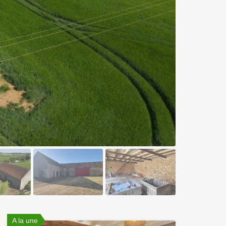
A la une