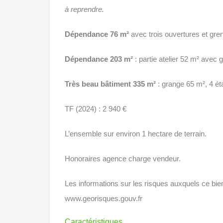
à reprendre.
Dépendance 76 m²
avec trois ouvertures et gr
Dépendance 203 m²
: partie atelier 52 m² avec 
Très beau bâtiment 335 m²
: grange 65 m², 4 é
TF (2024) : 2 940 €
L’ensemble sur environ 1 hectare de terrain.
Honoraires agence charge vendeur.
Les informations sur les risques auxquels ce bie
www.georisques.gouv.fr
Caractéristiques