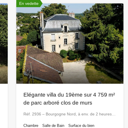
En vedette
Elégante villa du 19ème sur 4 759 m²
de parc arboré clos de murs
Réf. 2936 – Bourgogne Nord, à env. de 2 heures…
Chambre
Salle de Bain
Surface du bien