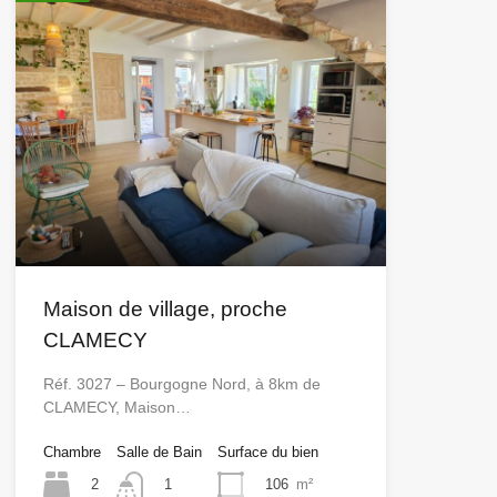
Maison de village, proche
CLAMECY
Réf. 3027 – Bourgogne Nord, à 8km de
CLAMECY, Maison…
Chambre
Salle de Bain
Surface du bien
2
106
m²
1