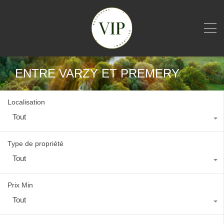
ENTRE VARZY ET PREMERY
Localisation
Tout
Type de propriété
Tout
Prix Min
Tout