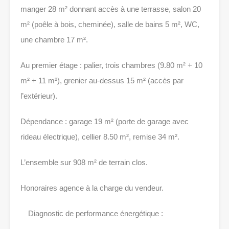
manger 28 m² donnant accès à une terrasse, salon 20
m² (poêle à bois, cheminée), salle de bains 5 m², WC,
une chambre 17 m².
Au premier étage : palier, trois chambres (9.80 m² + 10
m² + 11 m²), grenier au-dessus 15 m² (accès par
l’extérieur).
Dépendance : garage 19 m² (porte de garage avec
rideau électrique), cellier 8.50 m², remise 34 m².
L’ensemble sur 908 m² de terrain clos.
Honoraires agence à la charge du vendeur.
Diagnostic de performance énergétique :