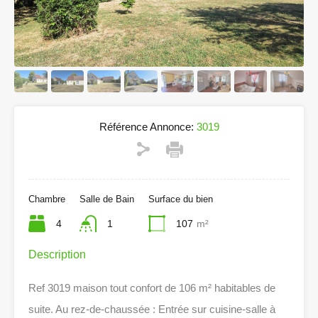
Référence Annonce:
3019
Chambre
Salle de Bain
Surface du bien
4
1
107
m²
Description
Ref 3019 maison tout confort de 106 m² habitables de
suite. Au rez-de-chaussée : Entrée sur cuisine-salle à