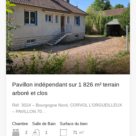
Pavillon indépendant sur 1 826 m² terrain
arboré et clos
Réf. 3024 – Bourgogne Nord, CORVOL L’ORGUEILLEUX
– PAVILLON 70…
Chambre
Salle de Bain
Surface du bien
2
71
m²
1