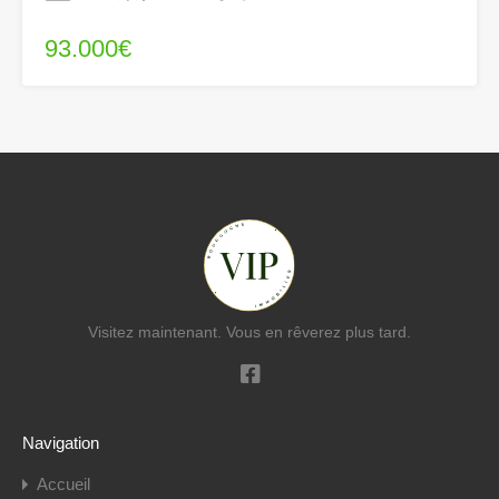
93.000€
Visitez maintenant. Vous en rêverez plus tard.
Navigation
Accueil