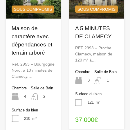
SOUS COMPROMIS
SOUS COMPROMIS
Maison de
A 5 MINUTES
caractère avec
DE CLAMECY
dépendances et
REF 2993 – Proche
terrain arboré
Clamecy, maison de
120 m² à…
Réf. 2953 – Bourgogne
Nord, à 10 minutes de
Chambre
Salle de Bain
Clamecy,…
3
1
Chambre
Salle de Bain
Surface du bien
4
2
121
m²
Surface du bien
37.000€
210
m²