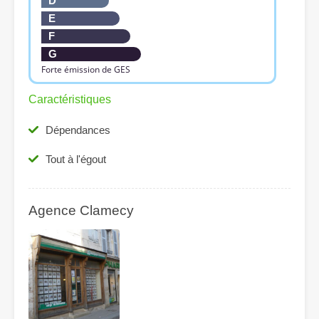
D
E
F
G
Forte émission de GES
Caractéristiques
Dépendances
Tout à l'égout
Agence Clamecy