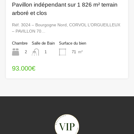
Pavillon indépendant sur 1 826 m² terrain
arboré et clos
Réf. 3024 – Bourgogne Nord, CORVOL L’ORGUEILLEUX
– PAVILLON 70…
Chambre
Salle de Bain
Surface du bien
2
71
m²
1
93.000€