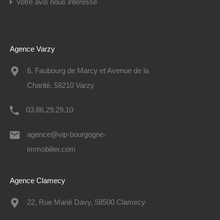
Votre avis nous intéresse
Agence Varzy
6, Faubourg de Marcy et Avenue de la
Charité, 58210 Varzy
03.86.29.29.10
agence@vip-bourgogne-
immobilier.com
Agence Clamecy
22, Rue Marié Davy, 58500 Clamecy