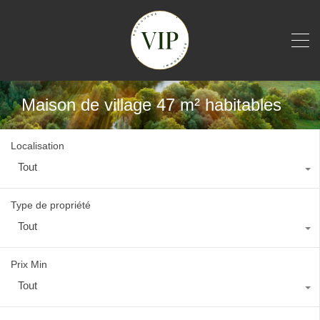
Maison de village 47 m² habitables
Localisation
Tout
Type de propriété
Tout
Prix Min
Tout