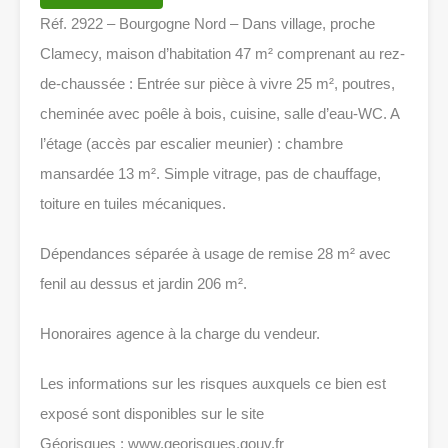
Réf. 2922 – Bourgogne Nord – Dans village, proche
Clamecy, maison d’habitation 47 m² comprenant au rez-
de-chaussée : Entrée sur pièce à vivre 25 m², poutres,
cheminée avec poêle à bois, cuisine, salle d’eau-WC. A
l’étage (accès par escalier meunier) : chambre
mansardée 13 m². Simple vitrage, pas de chauffage,
toiture en tuiles mécaniques.
Dépendances séparée à usage de remise 28 m² avec
fenil au dessus et jardin 206 m².
Honoraires agence à la charge du vendeur.
Les informations sur les risques auxquels ce bien est
exposé sont disponibles sur le site
Géorisques : www.georisques.gouv.fr