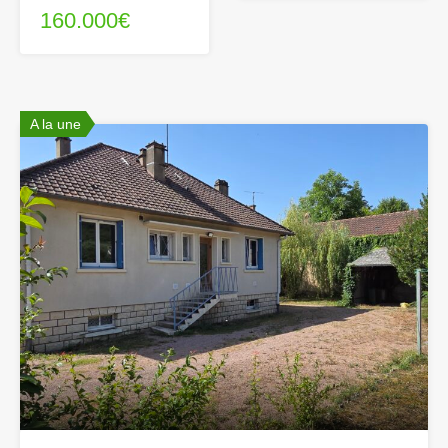
160.000€
A la une