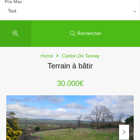
Prix Max
Tout
Rechercher
Home
Canton De Tannay
Terrain à bâtir
30.000€