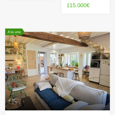
115.000€
A la une