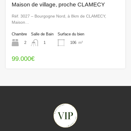
Maison de village, proche CLAMECY
Réf. 3027 – Bourgogne Nord, à 8km de CLAMECY,
Maison…
Chambre
Salle de Bain
Surface du bien
2
106
m²
1
99.000€