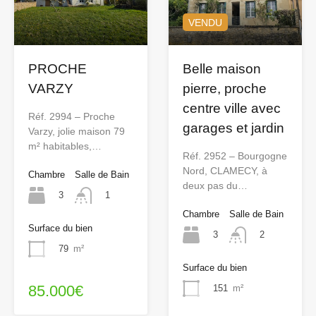
VENDU
PROCHE
Belle maison
VARZY
pierre, proche
centre ville avec
Réf. 2994 – Proche
garages et jardin
Varzy, jolie maison 79
m² habitables,…
Réf. 2952 – Bourgogne
Nord, CLAMECY, à
Chambre
Salle de Bain
deux pas du…
3
1
Chambre
Salle de Bain
Surface du bien
3
2
79
m²
Surface du bien
85.000€
151
m²