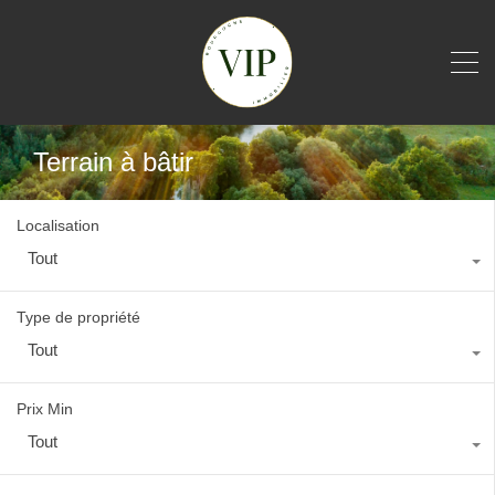
Terrain à bâtir
Localisation
Tout
Type de propriété
Tout
Prix Min
Tout