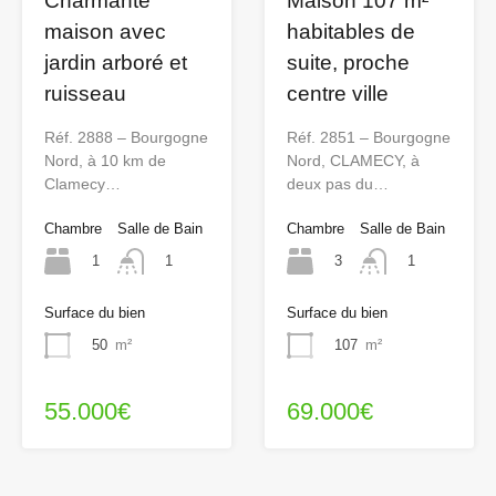
Charmante
Maison 107 m²
maison avec
habitables de
jardin arboré et
suite, proche
ruisseau
centre ville
Réf. 2888 – Bourgogne
Réf. 2851 – Bourgogne
Nord, à 10 km de
Nord, CLAMECY, à
Clamecy…
deux pas du…
Chambre
Salle de Bain
Chambre
Salle de Bain
1
3
1
1
Surface du bien
Surface du bien
50
m²
107
m²
55.000€
69.000€