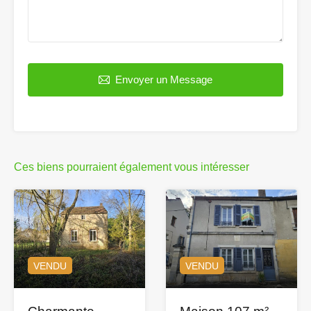
Envoyer un Message
Ces biens pourraient également vous intéresser
VENDU
VENDU