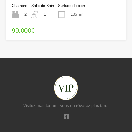
Chambre
Salle de Bain
Surface du bien
2
106
m²
1
99.000€
Visitez maintenant. Vous en rêverez plus tard.