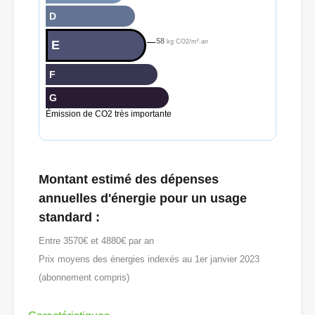
D
58
E
kg CO2/m².an
F
G
Émission de CO2 très importante
Montant estimé des dépenses
annuelles d'énergie pour un usage
standard :
Entre 3570€ et 4880€ par an
Prix moyens des énergies indexés au 1er janvier 2023
(abonnement compris)