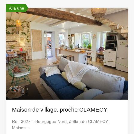
A la une
Maison de village, proche CLAMECY
Réf. 3027 – Bourgogne Nord, à 8km de CLAMECY,
Maison…