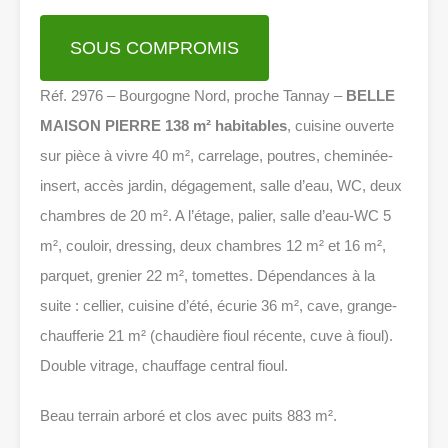
SOUS COMPROMIS
Réf. 2976 – Bourgogne Nord, proche Tannay –
BELLE
MAISON PIERRE 138 m² habitables
, cuisine ouverte
sur pièce à vivre 40 m², carrelage, poutres, cheminée-
insert, accès jardin, dégagement, salle d’eau, WC, deux
chambres de 20 m². A l’étage, palier, salle d’eau-WC 5
m², couloir, dressing, deux chambres 12 m² et 16 m²,
parquet, grenier 22 m², tomettes. Dépendances à la
suite : cellier, cuisine d’été, écurie 36 m², cave, grange-
chaufferie 21 m² (chaudière fioul récente, cuve à fioul).
Double vitrage, chauffage central fioul.
Beau terrain arboré et clos avec puits 883 m².