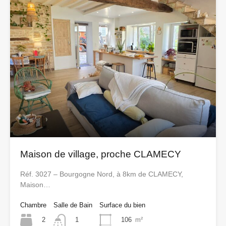
Maison de village, proche CLAMECY
Réf. 3027 – Bourgogne Nord, à 8km de CLAMECY,
Maison…
Chambre
Salle de Bain
Surface du bien
2
106
m²
1