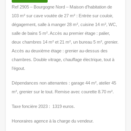
Ref 2905 – Bourgogne Nord – Maison d’habitation de
103 m² sur cave voutée de 27 m² : Entrée sur couloir,
dégagement, salle à manger 28 m², cuisine 14 m², WC,
salle de bains 5 m². Accès au premier étage : palier,
deux chambres 14 m² et 21 m², un bureau 5 m², grenier.
Accès au deuxième étage : grenier au-dessus des
chambres. Double vitrage, chauffage électrique, tout à
l’égout.
Dépendances non attenantes : garage 44 m², atelier 45
m², grenier sur le tout. Remise avec courette 8.70 m².
Taxe foncière 2023 : 1319 euros.
Honoraires agence à la charge du vendeur.