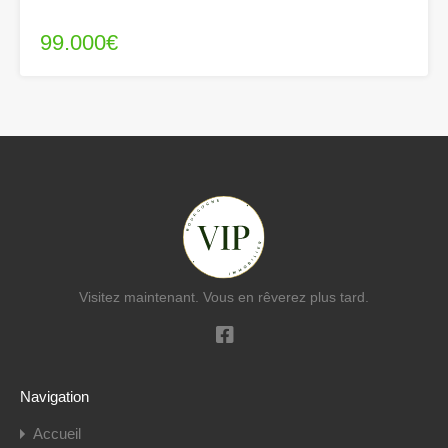
99.000€
Visitez maintenant. Vous en rêverez plus tard.
Navigation
Accueil