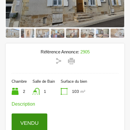
Référence Annonce:
2905
Chambre
Salle de Bain
Surface du bien
2
1
103
m²
Description
VENDU